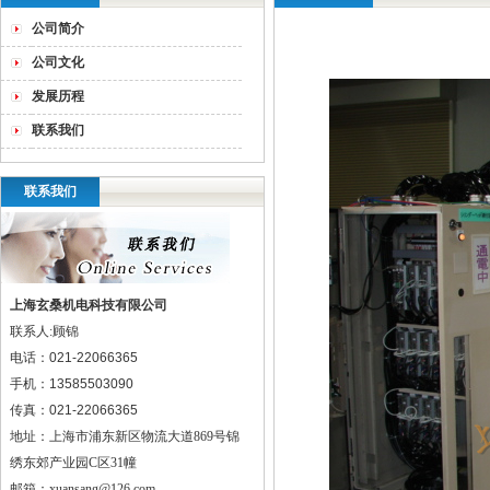
公司简介
公司文化
发展历程
联系我们
联系我们
上海玄桑机电科技有限公司
联系人:顾锦
电话：
021-22066365
手机：
13585503090
传真：
021-22066365
地址：
上海市浦东新区物流大道869号锦
绣东郊产业园C区31幢
邮箱：xuansang@126.com